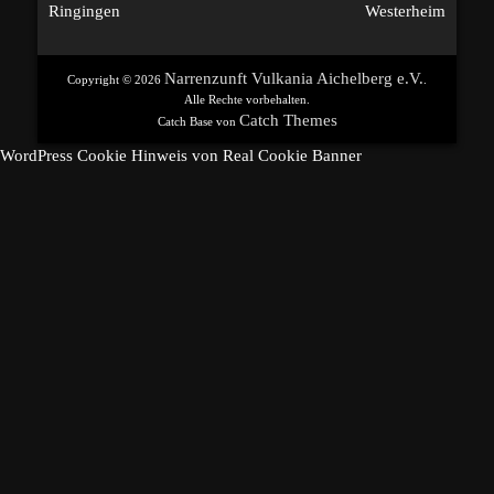
Vorheriger
Nächster
Ringingen
Westerheim
Beitrag:
Beitrag:
Narrenzunft Vulkania Aichelberg e.V.
Copyright © 2026
.
Alle Rechte vorbehalten.
Catch Themes
Catch Base von
WordPress Cookie Hinweis von Real Cookie Banner