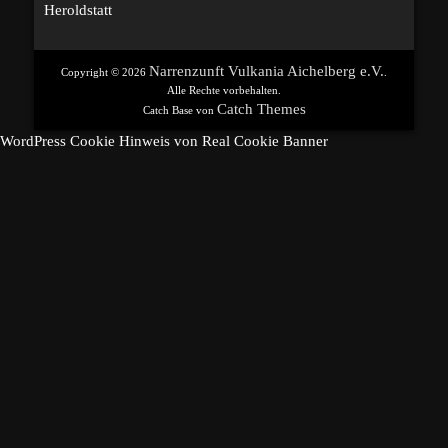
Vorheriger
Heroldstatt
Beitrag:
Narrenzunft Vulkania Aichelberg e.V.
Copyright © 2026
.
Alle Rechte vorbehalten.
Catch Themes
Catch Base von
WordPress Cookie Hinweis von Real Cookie Banner