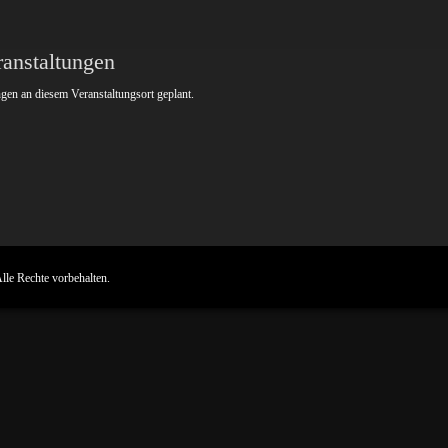
anstaltungen
ngen an diesem Veranstaltungsort geplant.
Nächster
Beitrag:
Alle Rechte vorbehalten.