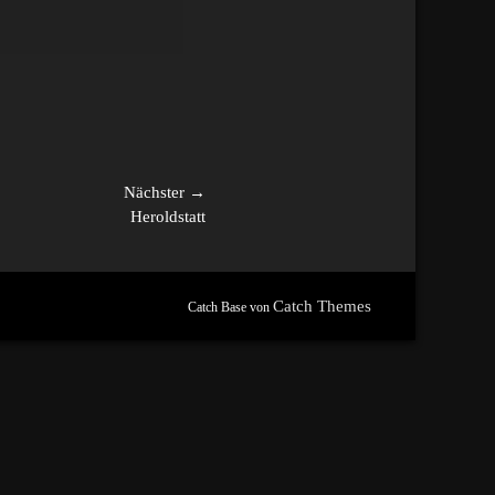
Nächster →
Heroldstatt
Catch Themes
Catch Base von