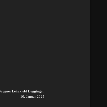
eggner Leirakiebl Deggingen
10. Januar 2025