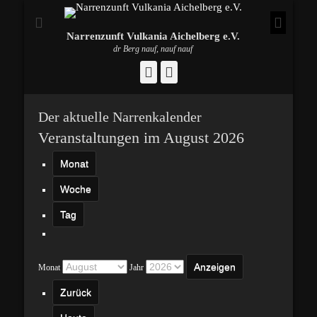
Narrenzunft Vulkania Aichelberg e.V.
dr Berg nauf, nauf nauf
Facebook
Instagram
Der aktuelle Narrenkalender
Veranstaltungen im August 2026
Monat
Woche
Tag
Monat
Jahr
Zurück