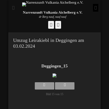
Narrenzunft Vulkania Aichelberg e.V.
dr Berg nauf, nauf nauf
Facebook
Instagram
Umzug Leirakiebl in Deggingen am
03.02.2024
Deggingen_15
Bild 15 von 15