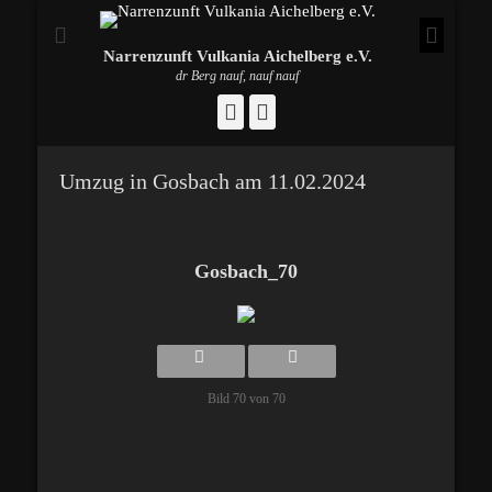
Narrenzunft Vulkania Aichelberg e.V.
dr Berg nauf, nauf nauf
Facebook
Instagram
Umzug in Gosbach am 11.02.2024
Gosbach_70
Bild 70 von 70