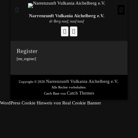
Narrenzunft Vulkania Aichelberg e.V.
dr Berg nauf, nauf nauf
Facebook
Instagram
Register
[em_register]
Narrenzunft Vulkania Aichelberg e.V.
Copyright © 2026
.
Alle Rechte vorbehalten.
Catch Themes
Catch Base von
WordPress Cookie Hinweis von Real Cookie Banner